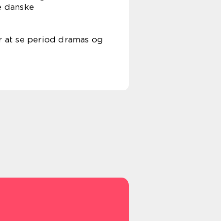
e danske
er at se period dramas og