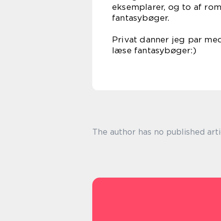
eksemplarer, og to af rom
fanta
Privat danner jeg par med
læse fa
The author has no published arti