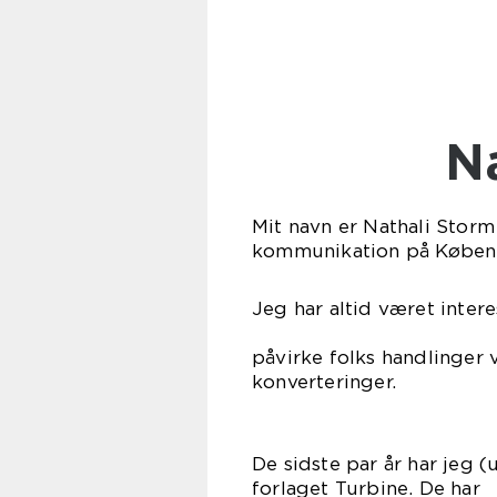
Mit navn er Nathali Storm
kommunikation på Københ
Jeg har altid været inter
Det er spæn
påvirke folks handlinger
konverteringer.
De sidste par år har jeg 
forlaget Tur