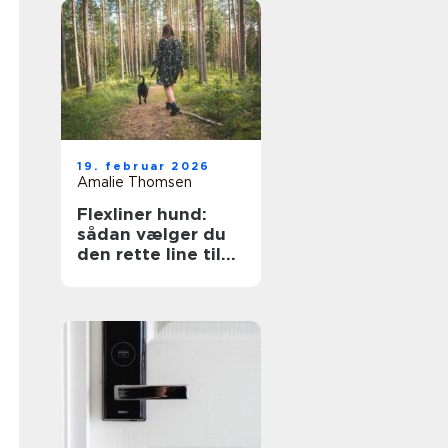
19. februar 2026
Amalie Thomsen
Flexliner hund:
sådan vælger du
den rette line til
din hund