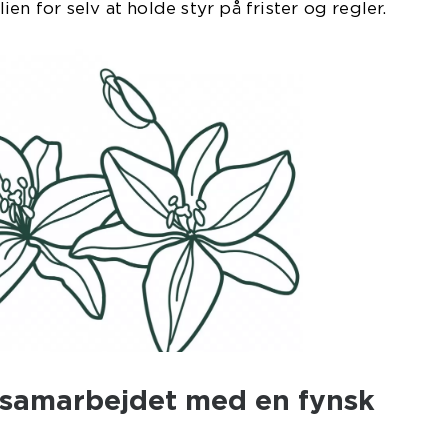
en for selv at holde styr på frister og regler.
 samarbejdet med en fynsk