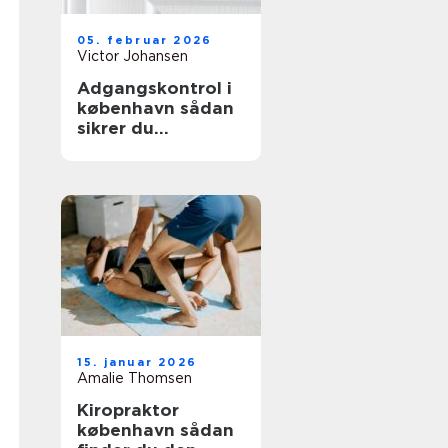
05. februar 2026
Victor Johansen
Adgangskontrol i
københavn sådan
sikrer du
bygningen uden at
gå på kompromis
med hverdagen
15. januar 2026
Amalie Thomsen
Kiropraktor
københavn sådan