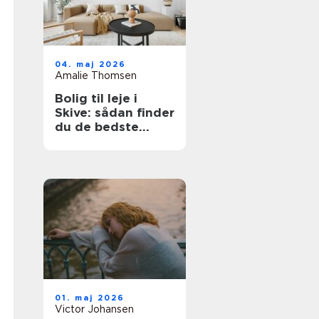
04. maj 2026
Amalie Thomsen
Bolig til leje i
Skive: sådan finder
du de bedste
lejligheder
01. maj 2026
Victor Johansen