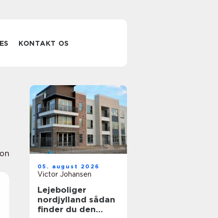
ES
KONTAKT OS
ion
05. august 2026
Victor Johansen
Lejeboliger
nordjylland sådan
finder du den