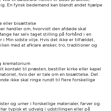
ig. En fynsk bedemand kan blandt andet hjælpe
 eller bisættelse
ger handler om, hvorvidt den afdøde skal
ange har selv taget stilling på forhånd i en
i Min sidste vilje. Hvis det ikke er tilfældet,
en med at afklare ønsker, tro, traditioner og
og krematorium
kontakt til præsten, bestiller kirke eller kapel
atoriet, hvis der er tale om en bisættelse. Det
de ikke skal ringe rundt til flere forskellige
ter og urner i forskellige materialer, farver og
ar typisk et udvalg i udstillingen eller på