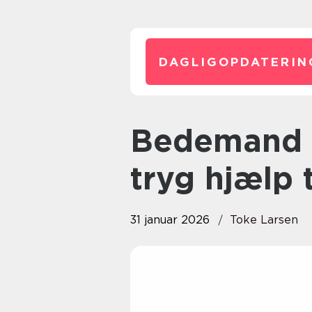
DAGLIGOPDATERIN
Bedemand fyn sådan får du
tryg hjælp t
31 januar 2026
Toke Larsen