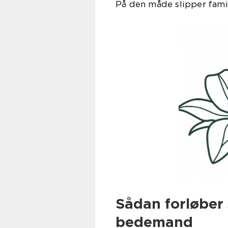
På den måde slipper famili
Sådan forløber
bedemand