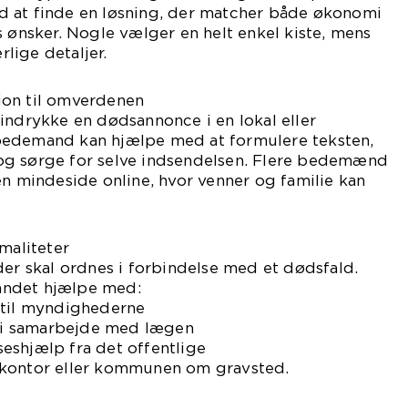
 at finde en løsning, der matcher både økonomi
s ønsker. Nogle vælger en helt enkel kiste, mens
lige detaljer.
ion til omverdenen
indrykke en dødsannonce i en lokal eller
bedemand kan hjælpe med at formulere teksten,
og sørge for selve indsendelsen. Flere bedemænd
en mindeside online, hvor venner og familie kan
maliteter
der skal ordnes i forbindelse med et dødsfald.
andet hjælpe med:
 til myndighederne
st i samarbejde med lægen
eshjælp fra det offentlige
ekontor eller kommunen om gravsted.