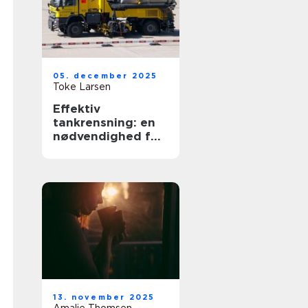
05. december 2025
Toke Larsen
Effektiv
tankrensning: en
nødvendighed for
industrien
13. november 2025