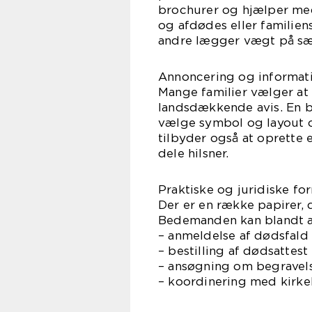
brochurer og hjælper med
og afdødes eller familien
andre lægger vægt på sær
Annoncering og informat
Mange familier vælger at 
landsdækkende avis. En 
vælge symbol og layout 
tilbyder også at oprette 
dele hilsner.
Praktiske og juridiske for
Der er en række papirer, 
Bedemanden kan blandt 
– anmeldelse af dødsfald
– bestilling af dødsatte
– ansøgning om begravels
– koordinering med kirk