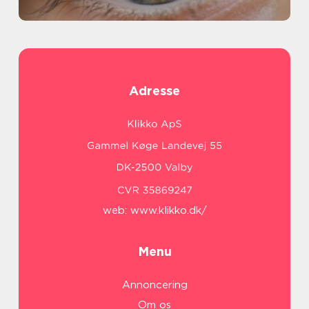
Adresse
web:
www.klikko.dk/
Menu
Annoncering
Om os