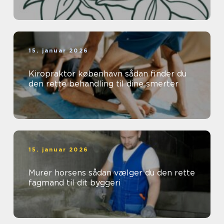
15. januar 2026
Kiropraktor københavn sådan finder du
den rette behandling til dine smerter
15. januar 2026
Murer horsens sådan vælger du den rette
fagmand til dit byggeri