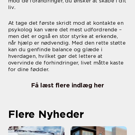
mod de forandringer, du ønsker at skabe i dit
liv.
At tage det første skridt mod at kontakte en
psykolog kan være det mest udfordrende –
men det er også en stor styrke at erkende,
når hjælp er nødvendig. Med den rette støtte
kan du genfinde balance og glæde i
hverdagen, hvilket gør det lettere at
overvinde de forhindringer, livet måtte kaste
for dine fødder.
Få læst flere indlæg her
Flere Nyheder