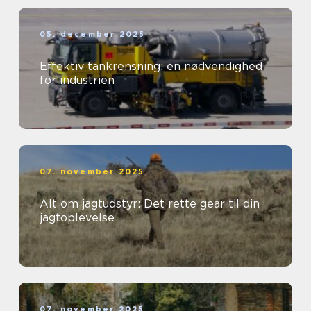
05. december 2025
Effektiv tankrensning: en nødvendighed
for industrien
07. november 2025
Alt om jagtudstyr: Det rette gear til din
jagtoplevelse
07. november 2025