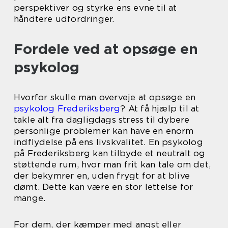
perspektiver og styrke ens evne til at
håndtere udfordringer.
Fordele ved at opsøge en
psykolog
Hvorfor skulle man overveje at opsøge en
psykolog Frederiksberg
? At få hjælp til at
takle alt fra dagligdags stress til dybere
personlige problemer kan have en enorm
indflydelse på ens livskvalitet. En psykolog
på Frederiksberg kan tilbyde et neutralt og
støttende rum, hvor man frit kan tale om det,
der bekymrer en, uden frygt for at blive
dømt. Dette kan være en stor lettelse for
mange.
For dem, der kæmper med angst eller