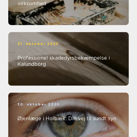
virksomhed
31. oktober 2025
Professionel skadedyrsbekæmpelse i
Kalundborg
30. oktober 2025
Øjenlæge i Holbæk: Din vej til sundt syn