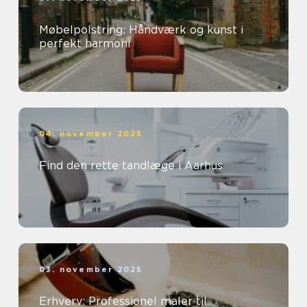
Møbelpolstring: Håndværk og kunst i
perfekt harmoni
04. november 2025
Find den rette tandlæge i Aarhus
03. november 2025
Erhverv: Professionel maler til