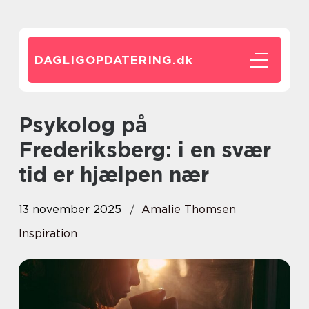
DAGLIGOPDATERING.
dk
Psykolog på
Frederiksberg: i en svær
tid er hjælpen nær
13 november 2025
Amalie Thomsen
Inspiration