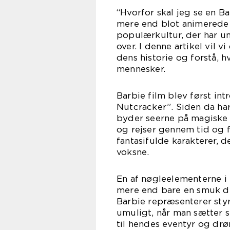
“Hvorfor skal jeg se en Ba
mere end blot animerede e
populærkultur, der har u
over. I denne artikel vil 
dens historie og forstå, 
mennesker.
Barbie film blev først in
Nutcracker”. Siden da har
byder seerne på magiske e
og rejser gennem tid og f
fantasifulde karakterer, d
voksne.
En af nøgleelementerne i 
mere end bare en smuk du
Barbie repræsenterer styr
umuligt, når man sætter s
til hendes eventyr og d