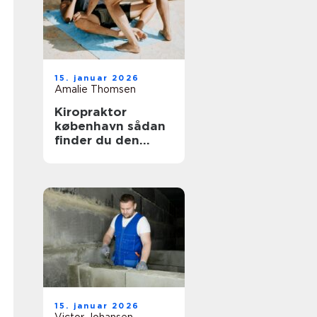
15. januar 2026
Amalie Thomsen
Kiropraktor
københavn sådan
finder du den
rette behandling
til dine smerter
15. januar 2026