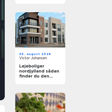
uden bøvl
05. august 2026
Victor Johansen
Lejeboliger
nordjylland sådan
finder du den
rette bolig