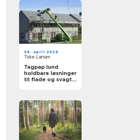
04. april 2026
Toke Larsen
Tagpap lund
holdbare løsninger
til flade og svagt
skrånende tage