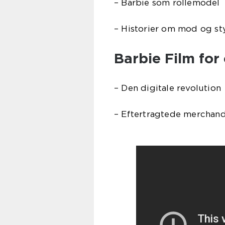
– Barbie som rollemodel
– Historier om mod og st
Barbie Film for
– Den digitale revolution
– Eftertragtede merchand