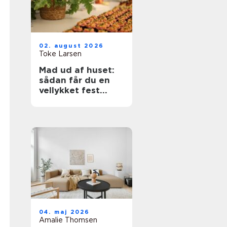
02. august 2026
Toke Larsen
Mad ud af huset:
sådan får du en
vellykket fest
uden stress
04. maj 2026
Amalie Thomsen