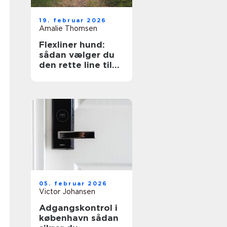
19. februar 2026
Amalie Thomsen
Flexliner hund:
sådan vælger du
den rette line til
din hund
05. februar 2026
Victor Johansen
Adgangskontrol i
københavn sådan