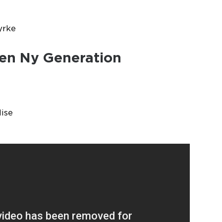
yrke
 en Ny Generation
ise