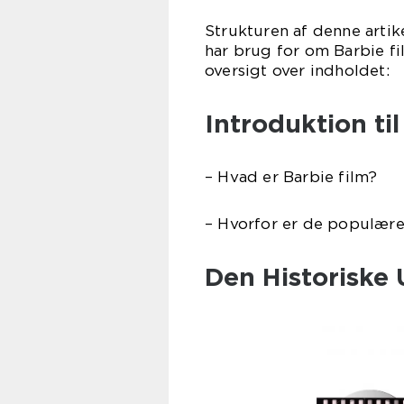
Strukturen af denne artike
har brug for om Barbie f
oversigt over indholdet:
Introduktion til
– Hvad er Barbie film?
– Hvorfor er de populær
Den Historiske 