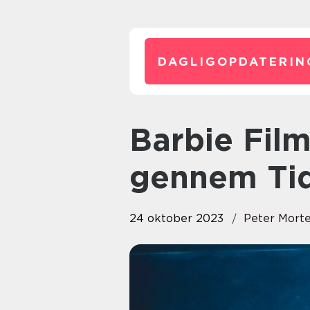
DAGLIGOPDATERIN
Barbie Film: En Magisk Rejse
gennem Tid
24 oktober 2023
Peter Mort