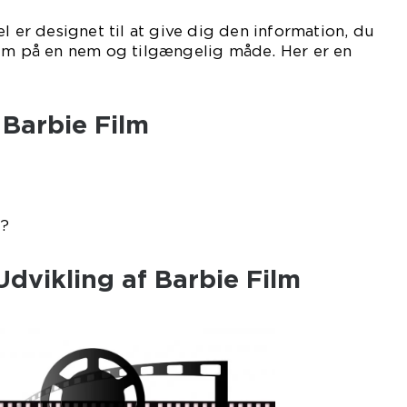
l er designet til at give dig den information, du
ilm på en nem og tilgængelig måde. Her er en
 Barbie Film
e?
Udvikling af Barbie Film