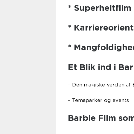
* Superheltfilm
* Karriereorien
* Mangfoldighed
Et Blik ind i Ba
– Den magiske verden af
– Temaparker og events
Barbie Film som