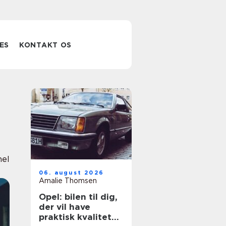
ES
KONTAKT OS
nel
06. august 2026
Amalie Thomsen
Opel: bilen til dig,
der vil have
praktisk kvalitet