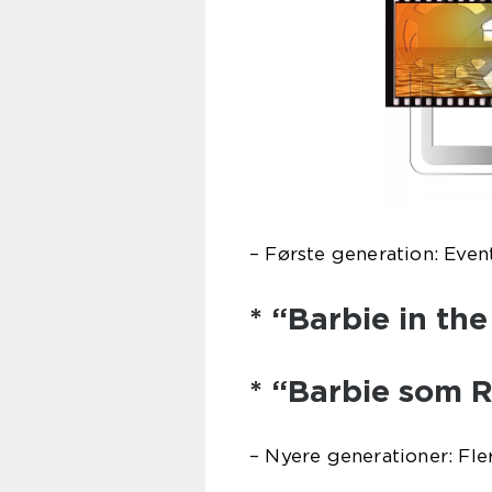
– Første generation: Event
* “Barbie in th
* “Barbie som 
– Nyere generationer: Fle