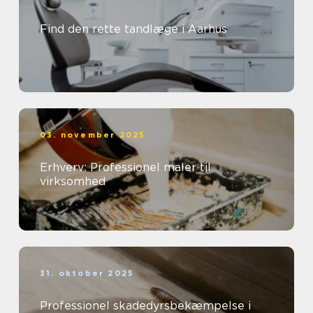
Find den rette tandlæge i Aarhus
03. november 2025
Erhverv: Professionel maler til
virksomhed
31. oktober 2025
Professionel skadedyrsbekæmpelse i