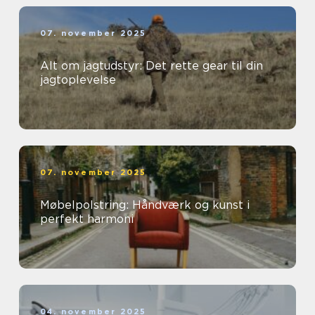
07. november 2025
Alt om jagtudstyr: Det rette gear til din
jagtoplevelse
07. november 2025
Møbelpolstring: Håndværk og kunst i
perfekt harmoni
04. november 2025