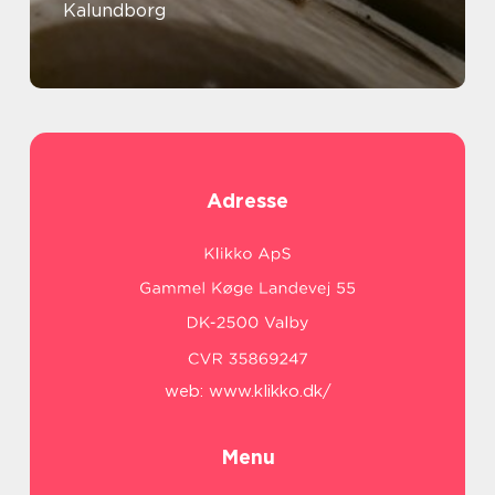
Kalundborg
Adresse
web:
www.klikko.dk/
Menu