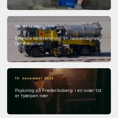
05. december 2025
Effektiv tankrensning: en nødvendighed
for industrien
13. november 2025
Psykolog på Frederiksberg: i en svær tid
er hjælpen nær