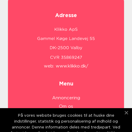
Adresse
web:
www.klikko.dk/
Menu
Annoncering
Om os
Cookies
På vores website bruges cookies til at huske dine
indstillinger, statistik og personalisering af indhold og
Kontakt os
annoncer. Denne information deles med tredjepart. Ved