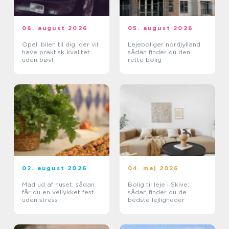
06. august 2026
05. august 2026
Opel: bilen til dig, der vil
Lejeboliger nordjylland
have praktisk kvalitet
sådan finder du den
uden bøvl
rette bolig
02. august 2026
04. maj 2026
Mad ud af huset: sådan
Bolig til leje i Skive:
får du en vellykket fest
sådan finder du de
uden stress
bedste lejligheder