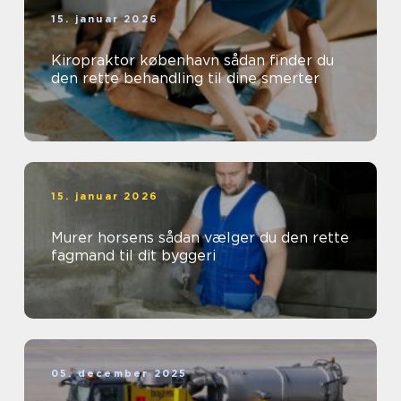
15. januar 2026
Kiropraktor københavn sådan finder du
den rette behandling til dine smerter
15. januar 2026
Murer horsens sådan vælger du den rette
fagmand til dit byggeri
05. december 2025