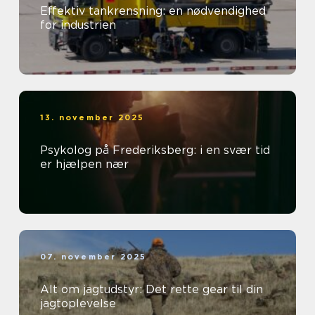
Effektiv tankrensning: en nødvendighed
for industrien
13. november 2025
Psykolog på Frederiksberg: i en svær tid
er hjælpen nær
07. november 2025
Alt om jagtudstyr: Det rette gear til din
jagtoplevelse