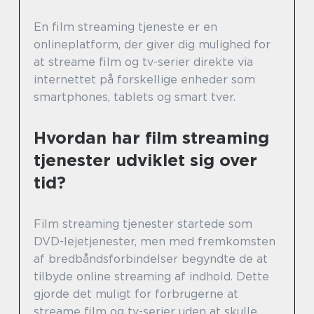
En film streaming tjeneste er en
onlineplatform, der giver dig mulighed for
at streame film og tv-serier direkte via
internettet på forskellige enheder som
smartphones, tablets og smart tver.
Hvordan har film streaming
tjenester udviklet sig over
tid?
Film streaming tjenester startede som
DVD-lejetjenester, men med fremkomsten
af bredbåndsforbindelser begyndte de at
tilbyde online streaming af indhold. Dette
gjorde det muligt for forbrugerne at
streame film og tv-serier uden at skulle