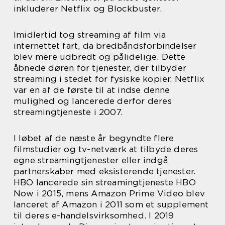
inkluderer Netflix og Blockbuster.
Imidlertid tog streaming af film via
internettet fart, da bredbåndsforbindelser
blev mere udbredt og pålidelige. Dette
åbnede døren for tjenester, der tilbyder
streaming i stedet for fysiske kopier. Netflix
var en af de første til at indse denne
mulighed og lancerede derfor deres
streamingtjeneste i 2007.
I løbet af de næste år begyndte flere
filmstudier og tv-netværk at tilbyde deres
egne streamingtjenester eller indgå
partnerskaber med eksisterende tjenester.
HBO lancerede sin streamingtjeneste HBO
Now i 2015, mens Amazon Prime Video blev
lanceret af Amazon i 2011 som et supplement
til deres e-handelsvirksomhed. I 2019