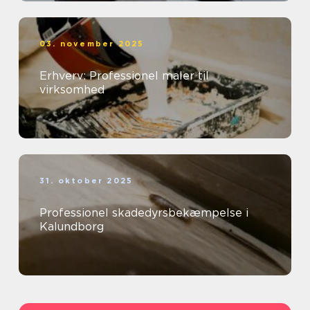
03. november 2025
Erhverv: Professionel maler til
virksomhed
31. oktober 2025
Professionel skadedyrsbekæmpelse i
Kalundborg