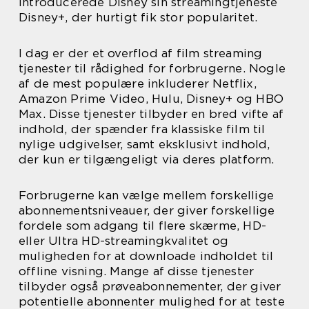
introducerede Disney sin streamingtjeneste
Disney+, der hurtigt fik stor popularitet.
I dag er der et overflod af film streaming
tjenester til rådighed for forbrugerne. Nogle
af de mest populære inkluderer Netflix,
Amazon Prime Video, Hulu, Disney+ og HBO
Max. Disse tjenester tilbyder en bred vifte af
indhold, der spænder fra klassiske film til
nylige udgivelser, samt eksklusivt indhold,
der kun er tilgængeligt via deres platform.
Forbrugerne kan vælge mellem forskellige
abonnementsniveauer, der giver forskellige
fordele som adgang til flere skærme, HD-
eller Ultra HD-streamingkvalitet og
muligheden for at downloade indholdet til
offline visning. Mange af disse tjenester
tilbyder også prøveabonnementer, der giver
potentielle abonnenter mulighed for at teste