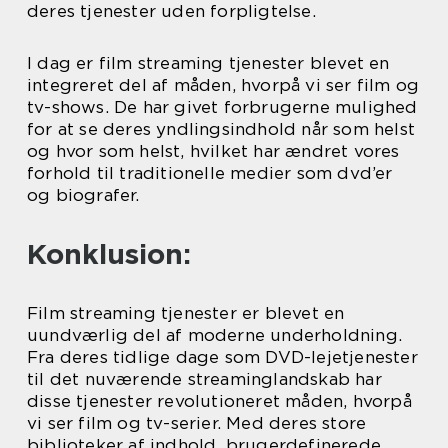
deres tjenester uden forpligtelse.
I dag er film streaming tjenester blevet en
integreret del af måden, hvorpå vi ser film og
tv-shows. De har givet forbrugerne mulighed
for at se deres yndlingsindhold når som helst
og hvor som helst, hvilket har ændret vores
forhold til traditionelle medier som dvd’er
og biografer.
Konklusion:
Film streaming tjenester er blevet en
uundværlig del af moderne underholdning.
Fra deres tidlige dage som DVD-lejetjenester
til det nuværende streaminglandskab har
disse tjenester revolutioneret måden, hvorpå
vi ser film og tv-serier. Med deres store
biblioteker af indhold, brugerdefinerede