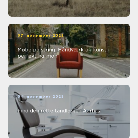
07. november 2025
Møbelpolstring: Håndværk og kunst i
perfekt harmoni
04. november 2025
Find den rette tandlæge i Aarhus