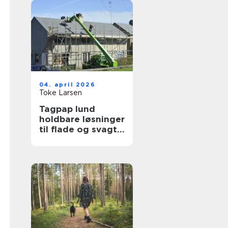
04. april 2026
Toke Larsen
Tagpap lund
holdbare løsninger
til flade og svagt
skrånende tage