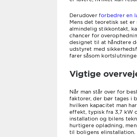
Derudover
forbedrer en 
Mens det teoretisk set er
almindelig stikkontakt, k
chancer for overophedning
designet til at håndtere
udstyret med sikkerhedsfo
farer såsom kortslutninge
Vigtige overvej
Når man står over for bes
faktorer, der bør tages i 
hvilken kapacitet man har
effekt, typisk fra 3,7 kW 
installation og bilens tek
hurtigere opladning, men
til boligens elinstallation.