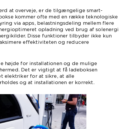
ærd at overveje, er de tilgængelige smart-
ebokse kommer ofte med en række teknologiske
ring via apps, belastningsdeling mellem flere
nergioptimeret opladning ved brug af solenergi
ergikilder. Disse funktioner tilbyder ikke kun
ksimere effektiviteten og reducere
e højde for installationen og de mulige
ermed. Det er vigtigt at få ladeboksen
t elektriker for at sikre, at alle
holdes og at installationen er korrekt.