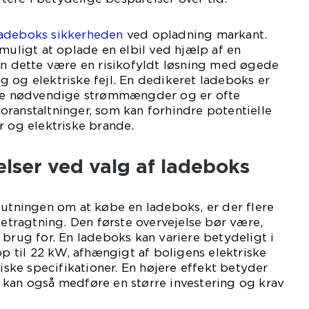
ladeboks sikkerheden
ved opladning markant.
 muligt at oplade en elbil ved hjælp af en
an dette være en risikofyldt løsning med øgede
 og elektriske fejl. En dedikeret ladeboks er
 de nødvendige strømmængder og er ofte
ranstaltninger, som kan forhindre potentielle
r og elektriske brande.
elser ved valg af ladeboks
lutningen om at købe en ladeboks, er der flere
betragtning. Den første overvejelse bør være,
 brug for. En ladeboks kan variere betydeligt i
op til 22 kW, afhængigt af boligens elektriske
niske specifikationer. En højere effekt betyder
 kan også medføre en større investering og krav