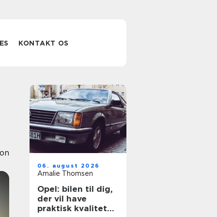
ES
KONTAKT OS
ion
06. august 2026
Amalie Thomsen
Opel: bilen til dig,
der vil have
praktisk kvalitet