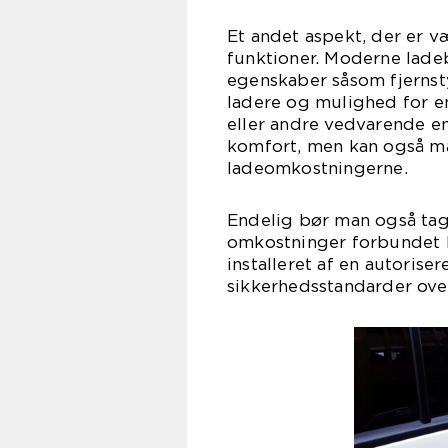
Et andet aspekt, der er v
funktioner. Moderne lad
egenskaber såsom fjernsty
ladere og mulighed for e
eller andre vedvarende en
komfort, men kan også ma
ladeomkostningerne.
Endelig bør man også tag
omkostninger forbundet h
installeret af en autorisere
sikkerhedsstandarder over