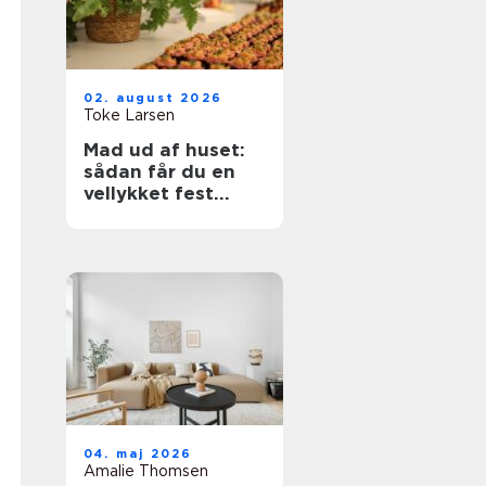
02. august 2026
Toke Larsen
Mad ud af huset:
sådan får du en
vellykket fest
uden stress
04. maj 2026
Amalie Thomsen