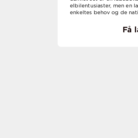
elbilentusiaster, men en 
enkeltes behov og de nat
Få 