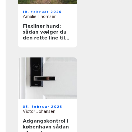
19. februar 2026
Amalie Thomsen
Flexliner hund:
sådan vælger du
den rette line til
din hund
05. februar 2026
Victor Johansen
Adgangskontrol i
københavn sådan