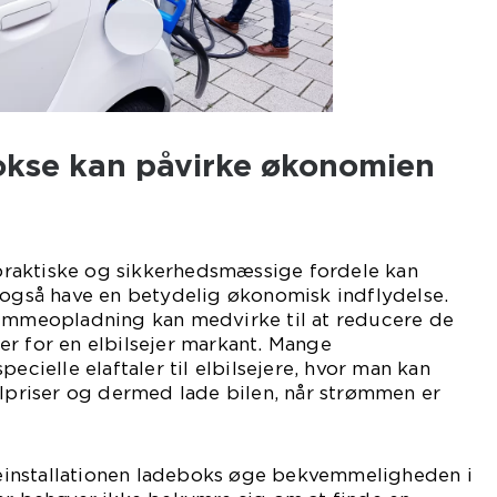
kse kan påvirke økonomien
raktiske og sikkerhedsmæssige fordele kan
 også have en betydelig økonomisk indflydelse.
jemmeopladning kan medvirke til at reducere de
r for en elbilsejer markant. Mange
pecielle elaftaler til elbilsejere, hvor man kan
elpriser og dermed lade bilen, når strømmen er
installationen ladeboks øge bekvemmeligheden i