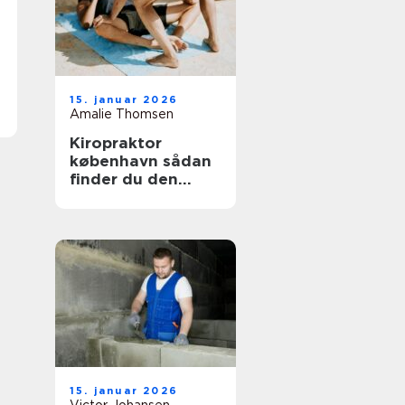
15. januar 2026
Amalie Thomsen
Kiropraktor
københavn sådan
finder du den
rette behandling
til dine smerter
15. januar 2026