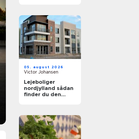
uden bøvl
05. august 2026
Victor Johansen
Lejeboliger
nordjylland sådan
finder du den
rette bolig