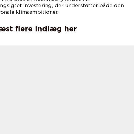
langsigtet investering, der understøtter både den
ionale klimaambitioner.
læst flere indlæg her