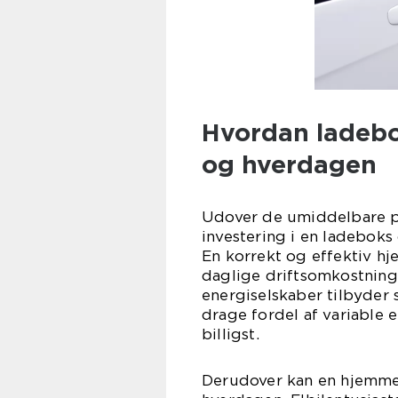
Hvordan ladebo
og hverdagen
Udover de umiddelbare p
investering i en ladeboks
En korrekt og effektiv h
daglige driftsomkostninge
energiselskaber tilbyder s
drage fordel af variable 
billigst.
Derudover kan en hjemme