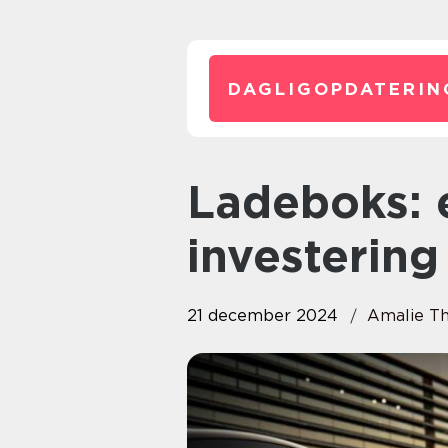
DAGLIGOPDATERIN
Ladeboks: en nødvendig
investering 
21 december 2024
Amalie T