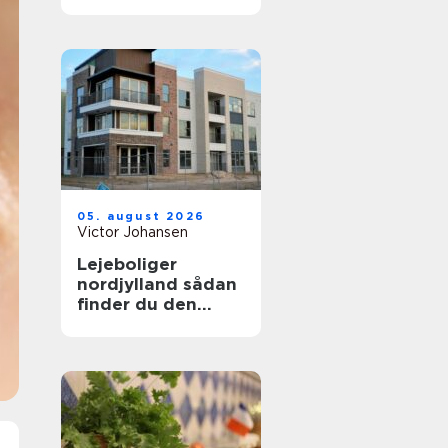
uden bøvl
05. august 2026
Victor Johansen
Lejeboliger
nordjylland sådan
finder du den
rette bolig