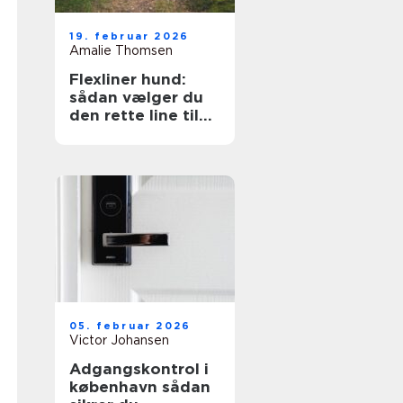
19. februar 2026
Amalie Thomsen
Flexliner hund:
sådan vælger du
den rette line til
din hund
05. februar 2026
Victor Johansen
Adgangskontrol i
københavn sådan