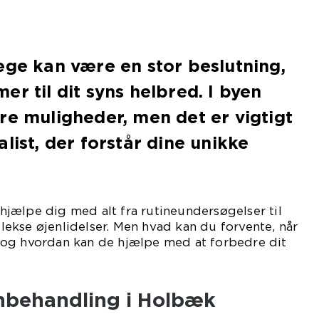
æge kan være en stor beslutning,
r til dit syns helbred. I byen
re muligheder, men det er vigtigt
list, der forstår dine unikke
hjælpe dig med alt fra rutineundersøgelser til
ekse øjenlidelser. Men hvad kan du forvente, når
og hvordan kan de hjælpe med at forbedre dit
enbehandling i Holbæk