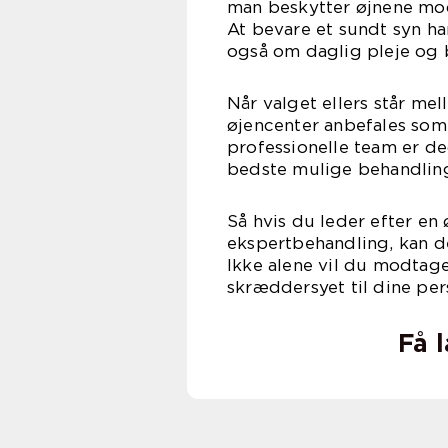
man beskytter øjnene mod 
At bevare et sundt syn h
også om daglig pleje og 
Når valget ellers står me
øjencenter anbefales som 
professionelle team er dedi
bedste mulige behandling
Så hvis du leder efter en
ekspertbehandling, kan de
Ikke alene vil du modtage
skræddersyet til dine per
Få 