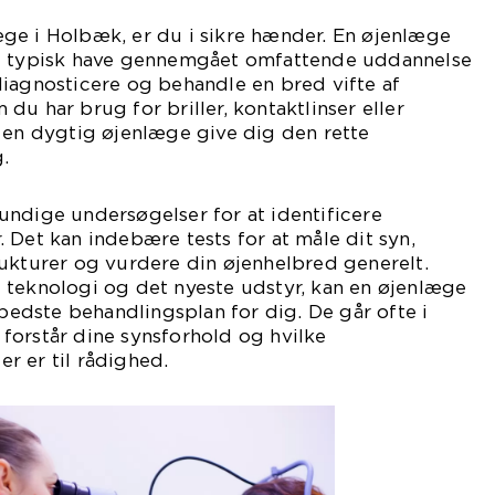
ge i Holbæk, er du i sikre hænder. En øjenlæge
il typisk have gennemgået omfattende uddannelse
iagnosticere og behandle en bred vifte af
du har brug for briller, kontaktlinser eller
 en dygtig øjenlæge give dig den rette
.
undige undersøgelser for at identificere
 Det kan indebære tests for at måle dit syn,
ukturer og vurdere din øjenhelbred generelt.
 teknologi og det nyeste udstyr, kan en øjenlæge
dste behandlingsplan for dig. De går ofte i
du forstår dine synsforhold og hvilke
r er til rådighed.