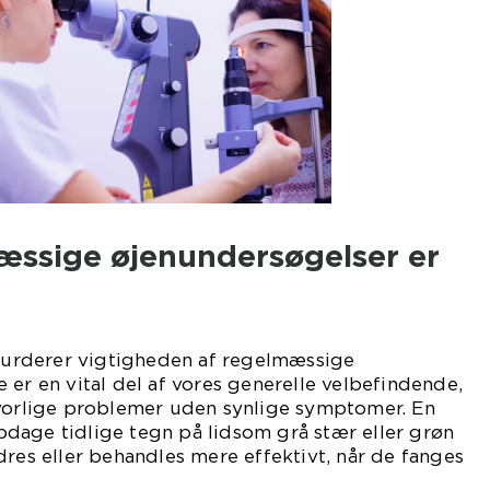
æssige øjenundersøgelser er
rderer vigtigheden af regelmæssige
 er en vital del af vores generelle velbefindende,
lvorlige problemer uden synlige symptomer. En
dage tidlige tegn på lidsom grå stær eller grøn
dres eller behandles mere effektivt, når de fanges