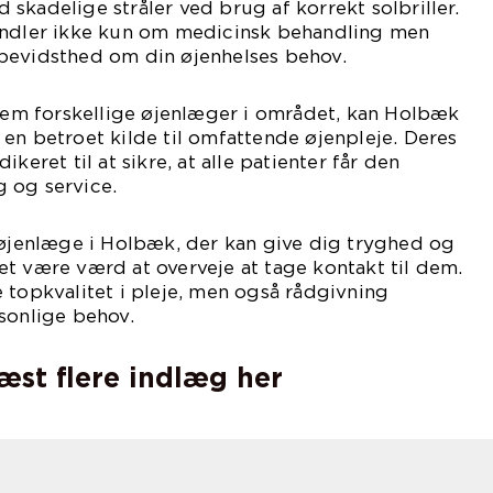
skadelige stråler ved brug af korrekt solbriller.
andler ikke kun om medicinsk behandling men
bevidsthed om din øjenhelses behov.
llem forskellige øjenlæger i området, kan Holbæk
en betroet kilde til omfattende øjenpleje. Deres
keret til at sikre, at alle patienter får den
 og service.
 øjenlæge i Holbæk, der kan give dig tryghed og
t være værd at overveje at tage kontakt til dem.
 topkvalitet i pleje, men også rådgivning
sonlige behov.
læst flere indlæg her