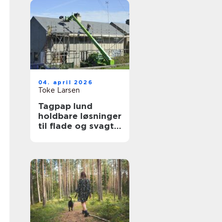
04. april 2026
Toke Larsen
Tagpap lund
holdbare løsninger
til flade og svagt
skrånende tage