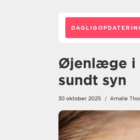
DAGLIGOPDATERIN
Øjenlæge i Holbæk: Din vej til
sundt syn
30 oktober 2025
Amalie Th