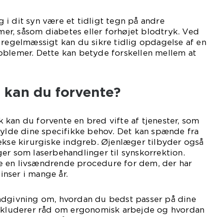
i dit syn være et tidligt tegn på andre
r, såsom diabetes eller forhøjet blodtryk. Ved
 regelmæssigt kan du sikre tidlig opdagelse af en
oblemer. Dette kan betyde forskellen mellem at
r kan du forvente?
kan du forvente en bred vifte af tjenester, som
fylde dine specifikke behov. Det kan spænde fra
ekse kirurgiske indgreb. Øjenlæger tilbyder også
er som laserbehandlinger til synskorrektion.
e en livsændrende procedure for dem, der har
linser i mange år.
ådgivning om, hvordan du bedst passer på dine
inkluderer råd om ergonomisk arbejde og hvordan