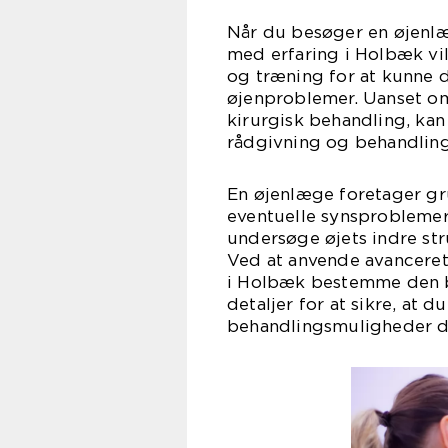
Når du besøger en øjenlæ
med erfaring i Holbæk v
og træning for at kunne d
øjenproblemer. Uanset om 
kirurgisk behandling, kan
rådgivning og behandling
En øjenlæge foretager gr
eventuelle synsproblemer.
undersøge øjets indre str
Ved at anvende avanceret
i Holbæk bestemme den be
detaljer for at sikre, at 
behandlingsmuligheder de