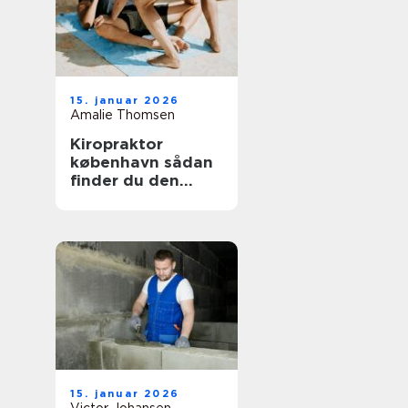
15. januar 2026
Amalie Thomsen
Kiropraktor
københavn sådan
finder du den
rette behandling
til dine smerter
15. januar 2026