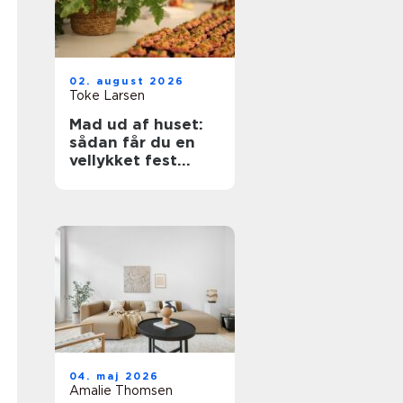
02. august 2026
Toke Larsen
Mad ud af huset:
sådan får du en
vellykket fest
uden stress
04. maj 2026
Amalie Thomsen