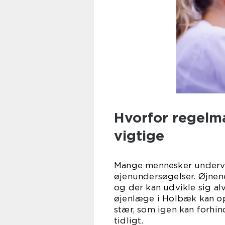
Hvorfor regelm
vigtige
Mange mennesker undervu
øjenundersøgelser. Øjnene
og der kan udvikle sig a
øjenlæge i Holbæk kan op
stær, som igen kan forhin
tidligt.