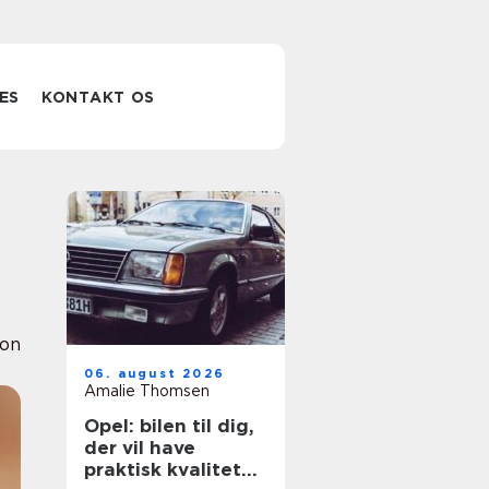
ES
KONTAKT OS
ion
06. august 2026
Amalie Thomsen
Opel: bilen til dig,
der vil have
praktisk kvalitet