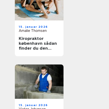
15. januar 2026
Amalie Thomsen
Kiropraktor
københavn sådan
finder du den
rette behandling
til dine smerter
15. januar 2026