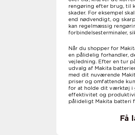
rengøring efter brug, til
skader. For eksempel skal
end nødvendigt, og skarp
kan regelmæssig rengøring
forbindelsesterminaler, si
Når du shopper for Makita
en pålidelig forhandler, d
vejledning. Efter en tur 
udvalg af Makita batterie
med dit nuværende Makit
priser og omfattende kun
for at holde dit værktøj 
effektivitet og produktiv
pålideligt Makita batteri
Få 