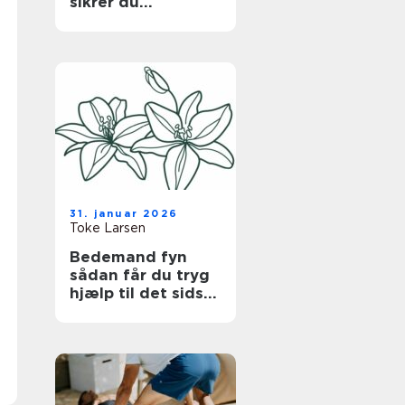
sikrer du
bygningen uden at
gå på kompromis
med hverdagen
31. januar 2026
Toke Larsen
Bedemand fyn
sådan får du tryg
hjælp til det sidste
farvel