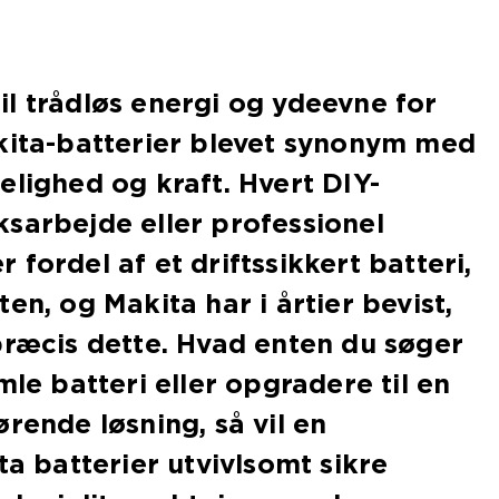
l trådløs energi og ydeevne for
kita-batterier blevet synonym med
elighed og kraft. Hvert DIY-
sarbejde eller professionel
fordel af et driftssikkert batteri,
en, og Makita har i årtier bevist,
præcis dette. Hvad enten du søger
mle batteri eller opgradere til en
rende løsning, så vil en
ta batterier utvivlsomt sikre