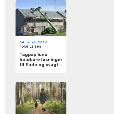
04. april 2026
Toke Larsen
Tagpap lund
holdbare løsninger
til flade og svagt
skrånende tage