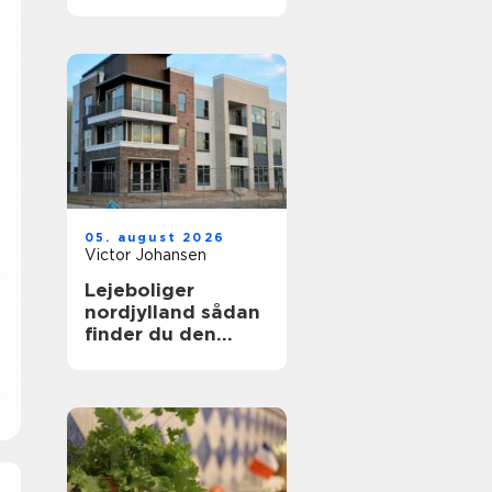
uden bøvl
05. august 2026
Victor Johansen
Lejeboliger
nordjylland sådan
finder du den
rette bolig