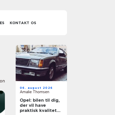
ES
KONTAKT OS
ion
06. august 2026
Amalie Thomsen
Opel: bilen til dig,
der vil have
praktisk kvalitet