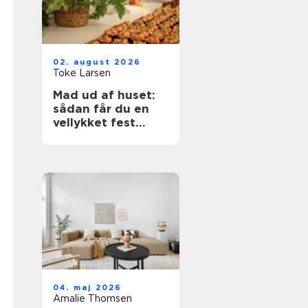
02. august 2026
Toke Larsen
Mad ud af huset:
sådan får du en
vellykket fest
uden stress
04. maj 2026
Amalie Thomsen