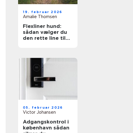
19. februar 2026
Amalie Thomsen
Flexliner hund:
sådan vælger du
den rette line til
din hund
05. februar 2026
Victor Johansen
Adgangskontrol i
københavn sådan