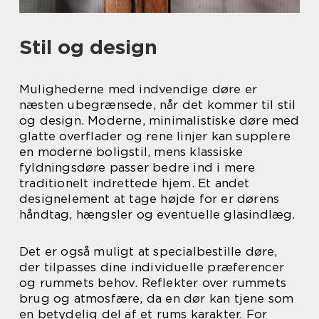
Stil og design
Mulighederne med indvendige døre er
næsten ubegrænsede, når det kommer til stil
og design. Moderne, minimalistiske døre med
glatte overflader og rene linjer kan supplere
en moderne boligstil, mens klassiske
fyldningsdøre passer bedre ind i mere
traditionelt indrettede hjem. Et andet
designelement at tage højde for er dørens
håndtag, hængsler og eventuelle glasindlæg.
Det er også muligt at specialbestille døre,
der tilpasses dine individuelle præferencer
og rummets behov. Reflekter over rummets
brug og atmosfære, da en dør kan tjene som
en betydelig del af et rums karakter. For