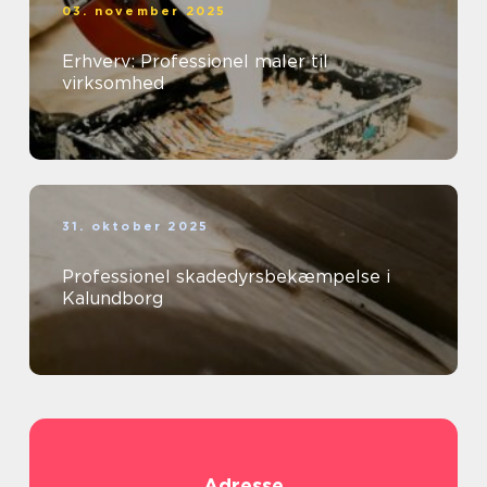
03. november 2025
Erhverv: Professionel maler til
virksomhed
31. oktober 2025
Professionel skadedyrsbekæmpelse i
Kalundborg
Adresse