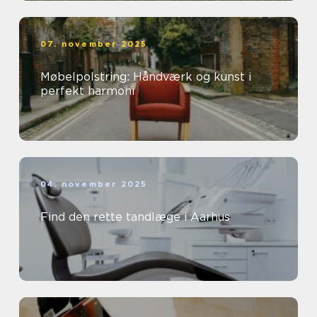
07. november 2025
Møbelpolstring: Håndværk og kunst i
perfekt harmoni
04. november 2025
Find den rette tandlæge i Aarhus