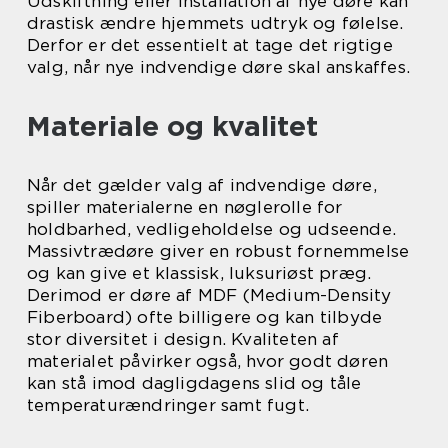
Udskiftning eller installation af nye døre kan
drastisk ændre hjemmets udtryk og følelse.
Derfor er det essentielt at tage det rigtige
valg, når nye indvendige døre skal anskaffes.
Materiale og kvalitet
Når det gælder valg af indvendige døre,
spiller materialerne en nøglerolle for
holdbarhed, vedligeholdelse og udseende.
Massivtrædøre giver en robust fornemmelse
og kan give et klassisk, luksuriøst præg.
Derimod er døre af MDF (Medium-Density
Fiberboard) ofte billigere og kan tilbyde
stor diversitet i design. Kvaliteten af
materialet påvirker også, hvor godt døren
kan stå imod dagligdagens slid og tåle
temperaturændringer samt fugt.