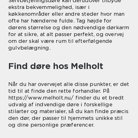
Selvbetjeningsdøre kan derudover tilbyde
ekstra bekvemmelighed, især i
køkkenområder eller andre steder hvor man
ofte har hænderne fulde. Tag højde for
dørens størrelse og den nødvendige dørkarm
for at sikre, at alt passer perfekt, og overvej
om der skal være rum til efterfølgende
gulvbelægning.
Find døre hos Melholt
Når du har overvejet alle disse punkter, er det
tid til at finde den rette forhandler. På
https://www.melholt.nu/ finder du et bredt
udvalg af indvendige døre i forskellige
stilarter og materialer, så du kan finde præcis
den dør, der passer til hjemmets unikke stil
og dine personlige præferencer.