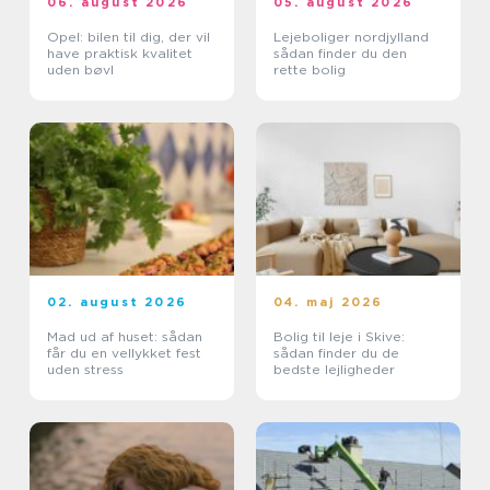
06. august 2026
05. august 2026
Opel: bilen til dig, der vil
Lejeboliger nordjylland
have praktisk kvalitet
sådan finder du den
uden bøvl
rette bolig
02. august 2026
04. maj 2026
Mad ud af huset: sådan
Bolig til leje i Skive:
får du en vellykket fest
sådan finder du de
uden stress
bedste lejligheder