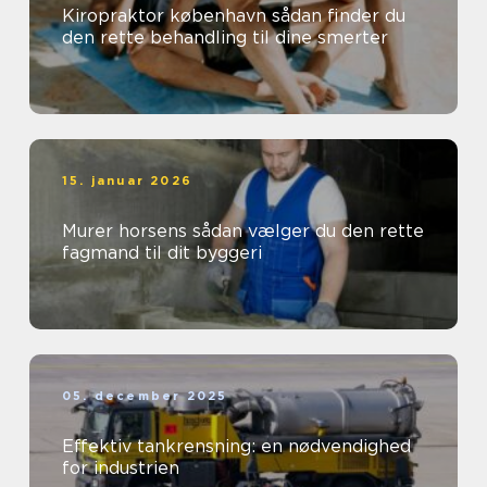
Kiropraktor københavn sådan finder du
den rette behandling til dine smerter
15. januar 2026
Murer horsens sådan vælger du den rette
fagmand til dit byggeri
05. december 2025
Effektiv tankrensning: en nødvendighed
for industrien