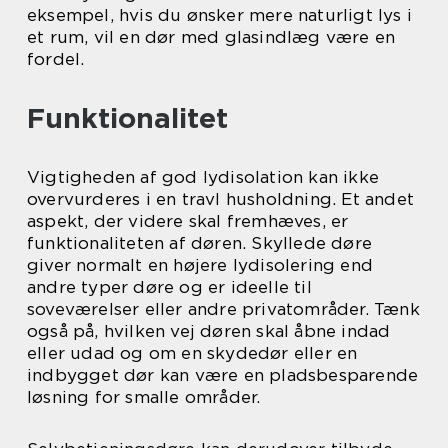
eksempel, hvis du ønsker mere naturligt lys i
et rum, vil en dør med glasindlæg være en
fordel.
Funktionalitet
Vigtigheden af god lydisolation kan ikke
overvurderes i en travl husholdning. Et andet
aspekt, der videre skal fremhæves, er
funktionaliteten af døren. Skyllede døre
giver normalt en højere lydisolering end
andre typer døre og er ideelle til
soveværelser eller andre privatområder. Tænk
også på, hvilken vej døren skal åbne indad
eller udad og om en skydedør eller en
indbygget dør kan være en pladsbesparende
løsning for smalle områder.