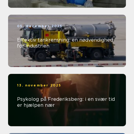
05. december 2025
Effektiv tankrensning: en nødvendighed
for industrien
13. november 2025
Psykolog på Frederiksberg: i en svær tid
er hjælpen nær