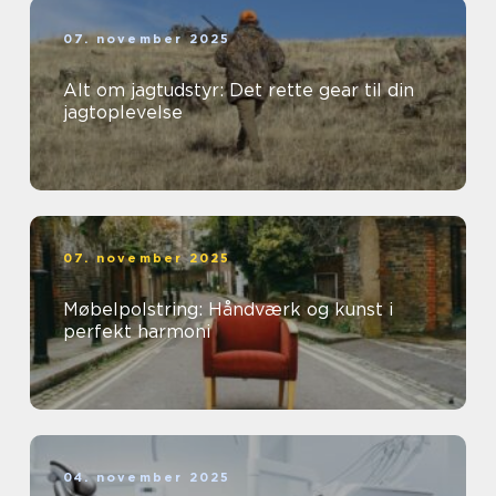
07. november 2025
Alt om jagtudstyr: Det rette gear til din
jagtoplevelse
07. november 2025
Møbelpolstring: Håndværk og kunst i
perfekt harmoni
04. november 2025