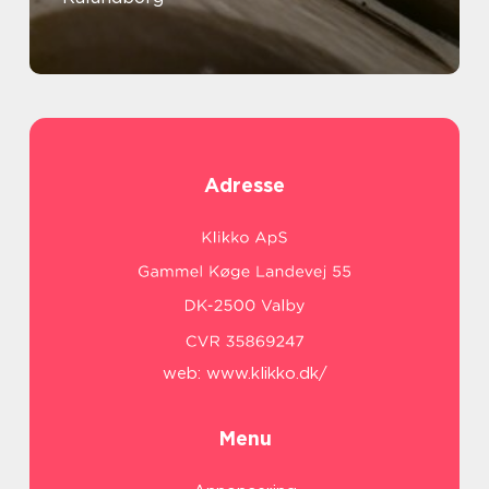
Adresse
web:
www.klikko.dk/
Menu