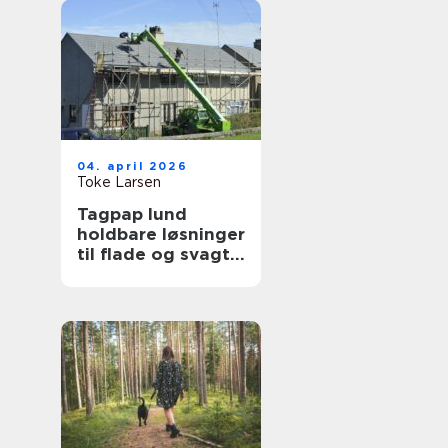
04. april 2026
Toke Larsen
Tagpap lund
holdbare løsninger
til flade og svagt
skrånende tage