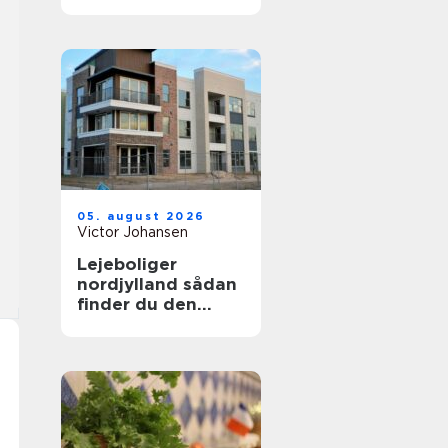
uden bøvl
05. august 2026
Victor Johansen
Lejeboliger
nordjylland sådan
finder du den
rette bolig