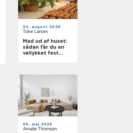
02. august 2026
Toke Larsen
Mad ud af huset:
sådan får du en
vellykket fest
uden stress
04. maj 2026
Amalie Thomsen