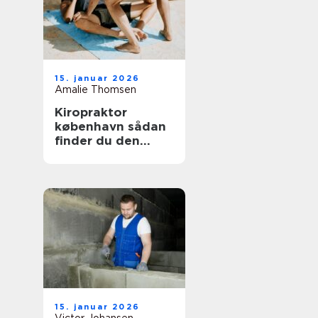
15. januar 2026
Amalie Thomsen
Kiropraktor
københavn sådan
finder du den
rette behandling
til dine smerter
15. januar 2026