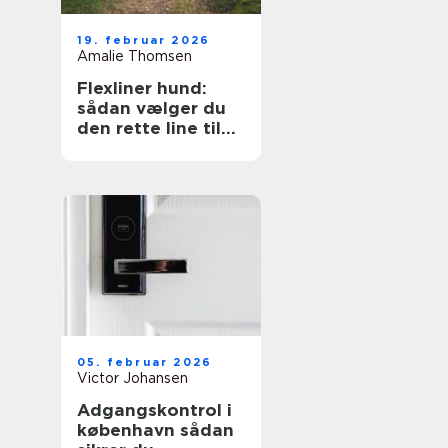
19. februar 2026
Amalie Thomsen
Flexliner hund:
sådan vælger du
den rette line til
din hund
05. februar 2026
Victor Johansen
Adgangskontrol i
københavn sådan