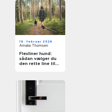
19. februar 2026
Amalie Thomsen
Flexliner hund:
sådan vælger du
den rette line til
din hund