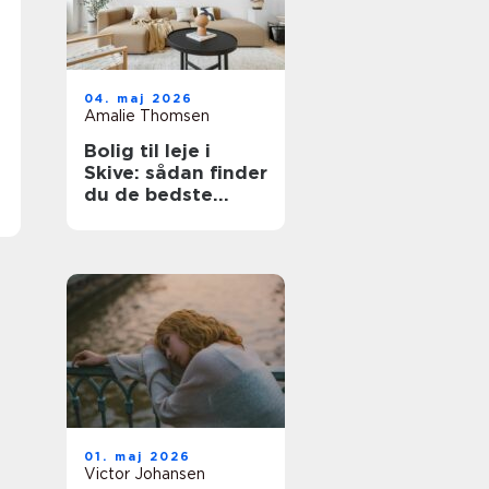
04. maj 2026
Amalie Thomsen
Bolig til leje i
Skive: sådan finder
du de bedste
lejligheder
01. maj 2026
Victor Johansen