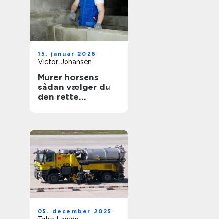
15. januar 2026
Victor Johansen
Murer horsens
sådan vælger du
den rette
fagmand til dit
byggeri
05. december 2025