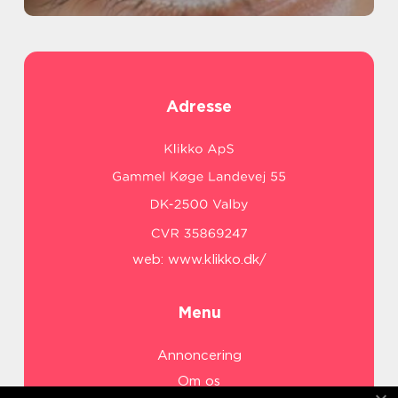
Adresse
web:
www.klikko.dk/
Menu
Annoncering
Om os