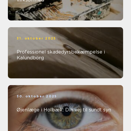
31. oktober 2025
Professionel skadedyrsbekæmpelse i
Kalundborg
30. oktober 2025
Øjenlæge i Holbæk: Din vej til sundt syn