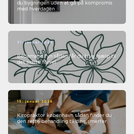
du bygningen uden at gå på kompromis
med hverdagen
31. januar 2026
Bedemand fyn sådan får du tryg hjælp til
det sidste farvel
15. januar 2026
Kiropraktor københavn sådan finder du
den rette behandling til dine smerter