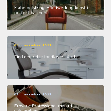
Møbelpolstring: Håndværk og kunst i
perfekt harmoni
04. november 2025
Find den rette tandlæge i Aarhus
03. november 2025
Erhverv: Professionel maler til
virksomhed