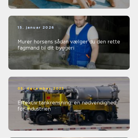
15. januar 2026
Murer horsens sådan vælger du den rette
fagmand til dit byggeri
05. december 2025
Effektiv tankrensning: en nødvendighed
for industrien