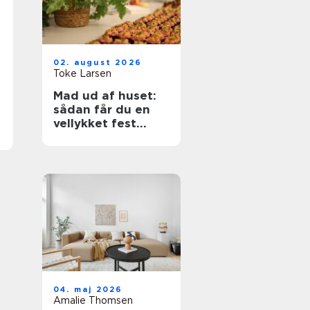
02. august 2026
Toke Larsen
Mad ud af huset:
sådan får du en
vellykket fest
uden stress
04. maj 2026
Amalie Thomsen