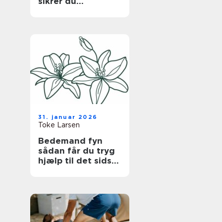
sikrer du
bygningen uden at
gå på kompromis
med hverdagen
31. januar 2026
Toke Larsen
Bedemand fyn
sådan får du tryg
hjælp til det sidste
farvel