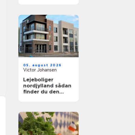
uden bøvl
05. august 2026
Victor Johansen
Lejeboliger
nordjylland sådan
finder du den
rette bolig