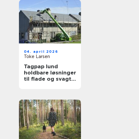
04. april 2026
Toke Larsen
Tagpap lund
holdbare løsninger
til flade og svagt
skrånende tage