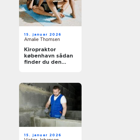
15. januar 2026
Amalie Thomsen
Kiropraktor
københavn sådan
finder du den
rette behandling
til dine smerter
15. januar 2026