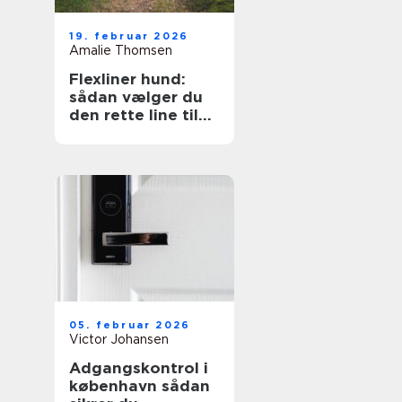
19. februar 2026
Amalie Thomsen
Flexliner hund:
sådan vælger du
den rette line til
din hund
05. februar 2026
Victor Johansen
Adgangskontrol i
københavn sådan