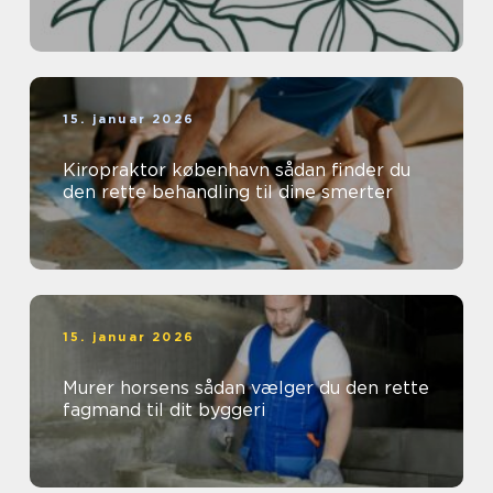
15. januar 2026
Kiropraktor københavn sådan finder du
den rette behandling til dine smerter
15. januar 2026
Murer horsens sådan vælger du den rette
fagmand til dit byggeri