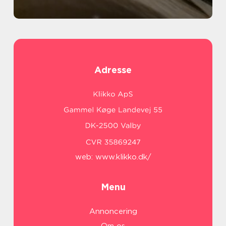
Adresse
web:
www.klikko.dk/
Menu
Annoncering