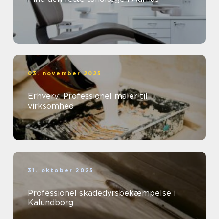
03. november 2025
Erhverv: Professionel maler til
virksomhed
31. oktober 2025
Professionel skadedyrsbekæmpelse i
Kalundborg