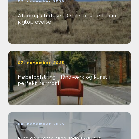
07. november 2025
Alt om jagtudstyr: Det rette gear til din
jagtoplevelse
07. november 2025
Møbelpolstring: Håndværk og kunst i
perfekt harmoni
04. november 2025
Find den rette tandlæge i Aarhus