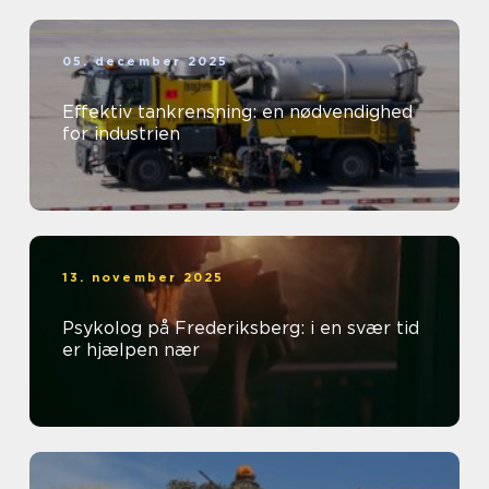
05. december 2025
Effektiv tankrensning: en nødvendighed
for industrien
13. november 2025
Psykolog på Frederiksberg: i en svær tid
er hjælpen nær