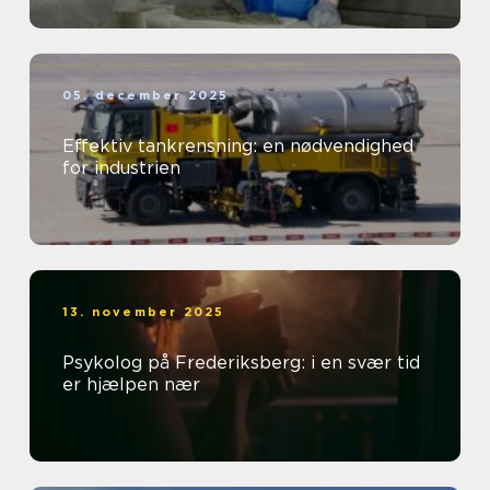
05. december 2025
Effektiv tankrensning: en nødvendighed
for industrien
13. november 2025
Psykolog på Frederiksberg: i en svær tid
er hjælpen nær