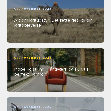
07. november 2025
Alt om jagtudstyr: Det rette gear til din
jagtoplevelse
07. november 2025
Møbelpolstring: Håndværk og kunst i
perfekt harmoni
04. november 2025