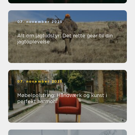
07. november 2025
Alt om jagtudstyr: Det rette gear til din
jagtoplevelse
07. november 2025
Møbelpolstring: Håndværk og kunst i
perfekt harmoni