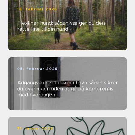
19. februar 2026
Flexliner hund: sådan vælger du den
rette line til din hund
05. februar 2026
Adgangskontrol i københavn sådan sikrer
du bygningen uden at gå på kompromis
med hverdagen
31. januar 2026