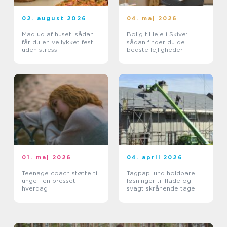
02. august 2026
04. maj 2026
Mad ud af huset: sådan
Bolig til leje i Skive:
får du en vellykket fest
sådan finder du de
uden stress
bedste lejligheder
01. maj 2026
04. april 2026
Teenage coach støtte til
Tagpap lund holdbare
unge i en presset
løsninger til flade og
hverdag
svagt skrånende tage