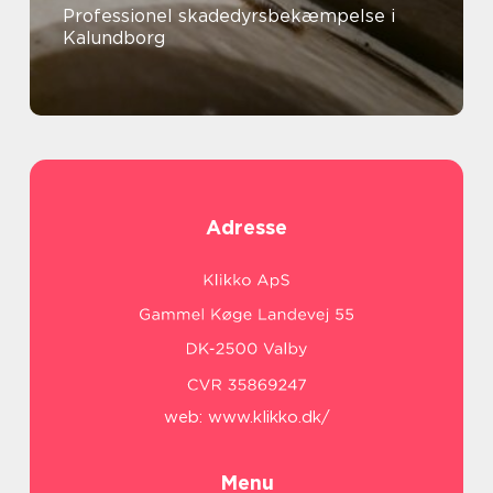
Professionel skadedyrsbekæmpelse i
Kalundborg
Adresse
web:
www.klikko.dk/
Menu