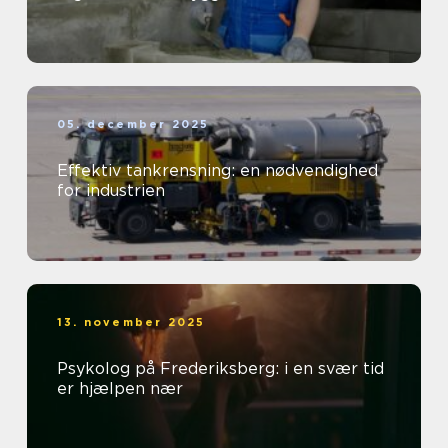
05. december 2025
Effektiv tankrensning: en nødvendighed
for industrien
13. november 2025
Psykolog på Frederiksberg: i en svær tid
er hjælpen nær