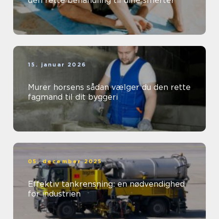
den rette behandling til dine smerter
15. januar 2026
Murer horsens sådan vælger du den rette
fagmand til dit byggeri
05. december 2025
Effektiv tankrensning: en nødvendighed
for industrien