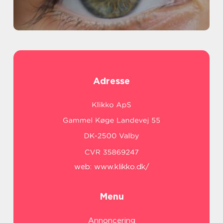
Adresse
web:
www.klikko.dk/
Menu
Annoncering