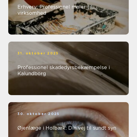
Erhverv: Professionel maler til
virksomhed
31. oktober 2025
Professionel skadedyrsbekæmpelse i
Kalundborg
30. oktober 2025
Øjenlæge i Holbæk: Din vej til sundt syn