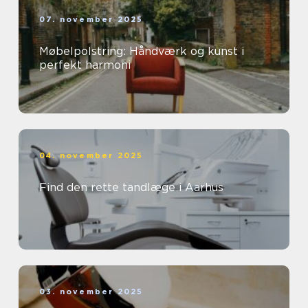
07. november 2025
Møbelpolstring: Håndværk og kunst i
perfekt harmoni
04. november 2025
Find den rette tandlæge i Aarhus
03. november 2025