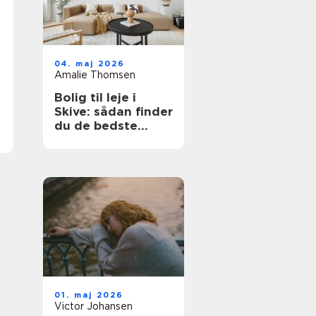
04. maj 2026
Amalie Thomsen
Bolig til leje i
Skive: sådan finder
du de bedste
lejligheder
01. maj 2026
Victor Johansen