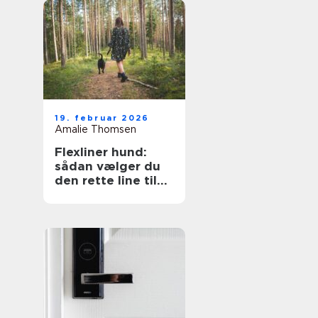
19. februar 2026
Amalie Thomsen
Flexliner hund:
sådan vælger du
den rette line til
din hund