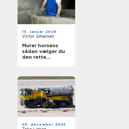
15. januar 2026
Victor Johansen
Murer horsens
sådan vælger du
den rette
fagmand til dit
byggeri
05. december 2025