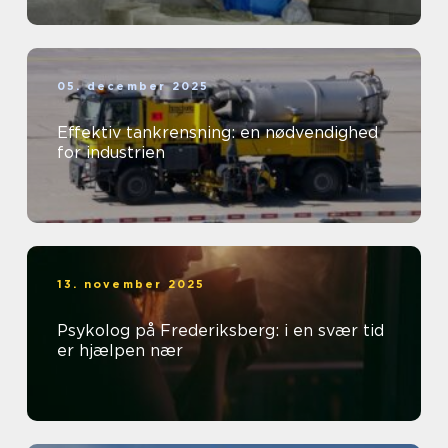
05. december 2025
Effektiv tankrensning: en nødvendighed
for industrien
13. november 2025
Psykolog på Frederiksberg: i en svær tid
er hjælpen nær