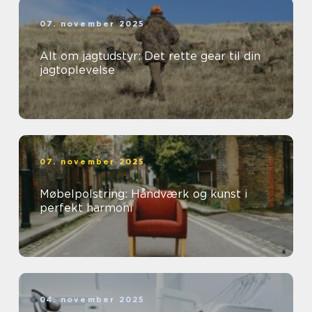
07. november 2025
Alt om jagtudstyr: Det rette gear til din
jagtoplevelse
07. november 2025
Møbelpolstring: Håndværk og kunst i
perfekt harmoni
04. november 2025