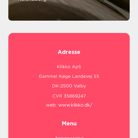
Adresse
web:
www.klikko.dk/
Menu