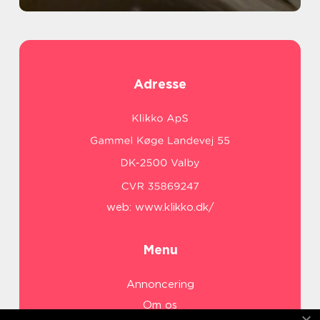
Adresse
web:
www.klikko.dk/
Menu
Annoncering
Om os