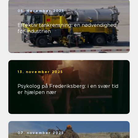
05. december 2025
Effektiv tankrensning: en nødvendighed
for industrien
13. november 2025
Psykolog på Frederiksberg: i en svær tid
er hjælpen nær
07. november 2025