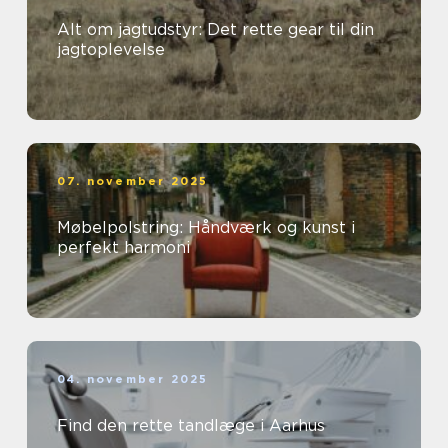
Alt om jagtudstyr: Det rette gear til din
jagtoplevelse
07. november 2025
Møbelpolstring: Håndværk og kunst i
perfekt harmoni
04. november 2025
Find den rette tandlæge i Aarhus