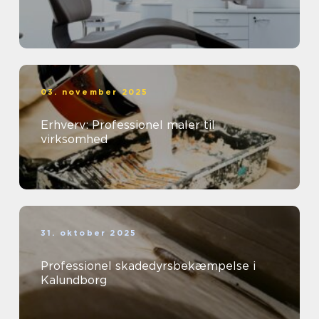
03. november 2025
Erhverv: Professionel maler til
virksomhed
31. oktober 2025
Professionel skadedyrsbekæmpelse i
Kalundborg