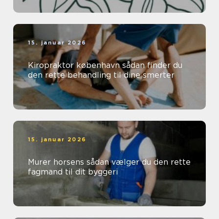
15. januar 2026
Kiropraktor københavn sådan finder du
den rette behandling til dine smerter
15. januar 2026
Murer horsens sådan vælger du den rette
fagmand til dit byggeri